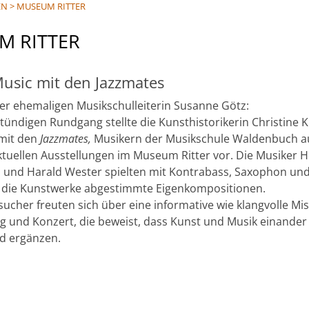
EN
>
MUSEUM RITTER
M RITTER
Music mit den Jazzmates
der ehemaligen Musikschulleiterin Susanne Götz:
tündigen Rundgang stellte die Kunsthistorikerin Christine K
mit den
Jazzmates,
Musikern der Musikschule Waldenbuch a
tuellen Ausstellungen im Museum Ritter vor. Die Musiker H
l und Harald Wester spielten mit Kontrabass, Saxophon un
 die Kunstwerke abgestimmte Eigenkompositionen.
her freuten sich über eine informative wie klangvolle Mi
 und Konzert, die beweist, dass Kunst und Musik einander
d ergänzen.