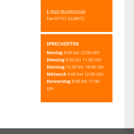
E-Mail Musikschule
Fax 07157 5228972
SPRECHZEITEN
Montag
9:00 bis 12:00 Uhr
Dienstag
9:00 bis 11:00 Uhr
Dienstag
15:00 bis 18:00 Uhr
Mittwoch
9:00 bis 12:00 Uhr
Donnerstag
9:00 bis 11:00
Uhr