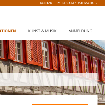
KONTAKT
|
IMPRESSUM / DATENSCHUTZ
ATIONEN
KUNST & MUSIK
ANMELDUNG