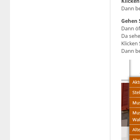
Klicken
Dann be
Gehen 
Dann öf
Da sehe
Klicken
Dann be