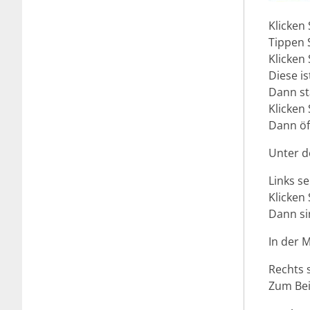
Klicken
Tippen S
Klicken 
Diese i
Dann st
Klicken 
Dann öf
Unter de
Links s
Klicken 
Dann sin
In der M
Rechts 
Zum Bei