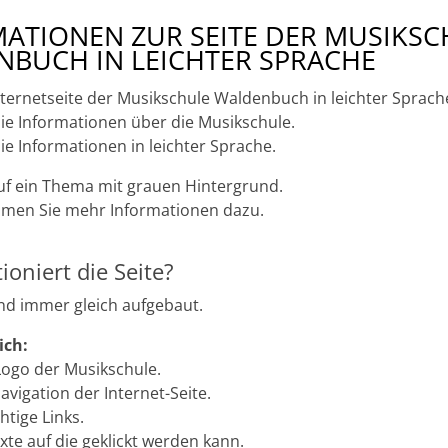
ATIONEN ZUR SEITE DER MUSIKSC
BUCH IN LEICHTER SPRACHE
Internetseite der Musikschule Waldenbuch in leichter Sprach
Sie Informationen über die Musikschule.
Sie Informationen in leichter Sprache.
auf ein Thema mit grauen Hintergrund.
en Sie mehr Informationen dazu.
ioniert die Seite?
ind immer gleich aufgebaut.
ich:
 Logo der Musikschule.
Navigation der Internet-Seite.
htige Links.
exte auf die geklickt werden kann.