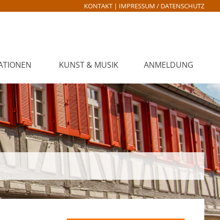
KONTAKT
|
IMPRESSUM / DATENSCHUTZ
ATIONEN
KUNST & MUSIK
ANMELDUNG