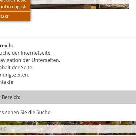
reich:
Suche der Internetseite.
Navigation der Unterseiten.
Inhalt der Seite.
fnungszeiten.
ntakte.
r Bereich:
es sehen Sie die Suche.