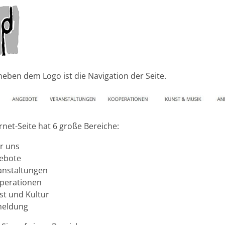
neben dem Logo ist die Navigation der Seite.
rnet-Seite hat 6 große Bereiche:
r uns
ebote
anstaltungen
perationen
st und Kultur
eldung