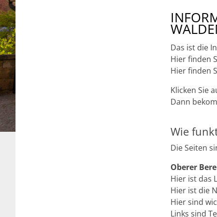
INFORM
WALDEN
Das ist die 
Hier finden 
Hier finden 
Klicken Sie 
Dann bekomm
Wie funkt
Die Seiten s
Oberer Bere
Hier ist das
Hier ist die 
Hier sind wic
Links sind T