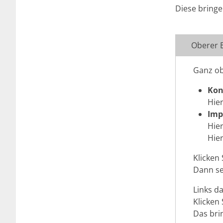
Diese bringe
Oberer B
Ganz ob
Kon
Hier
Imp
Hier
Hier
Klicken 
Dann se
Links d
Klicken 
Das brin