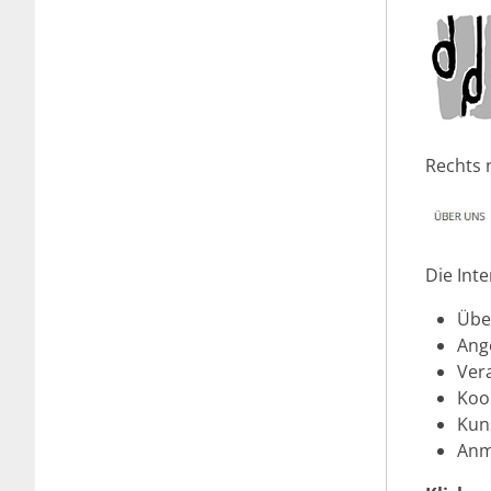
Rechts 
Die Inte
Übe
Ang
Ver
Koo
Kun
Anm