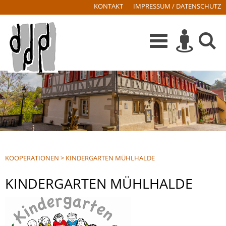
KONTAKT
IMPRESSUM / DATENSCHUTZ
KOOPERATIONEN
>
KINDERGARTEN MÜHLHALDE
KINDERGARTEN MÜHLHALDE