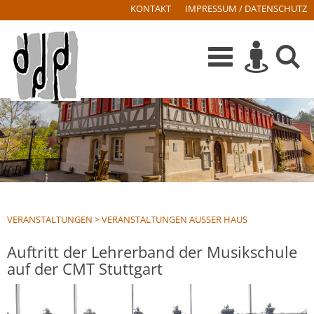
KONTAKT
IMPRESSUM / DATENSCHUTZ
VERANSTALTUNGEN
>
VERANSTALTUNGEN AUSSER HAUS
Auftritt der Lehrerband der Musikschule
auf der CMT Stuttgart