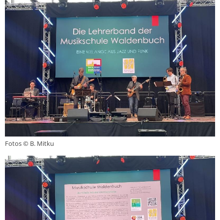
Fotos © B. Mitku