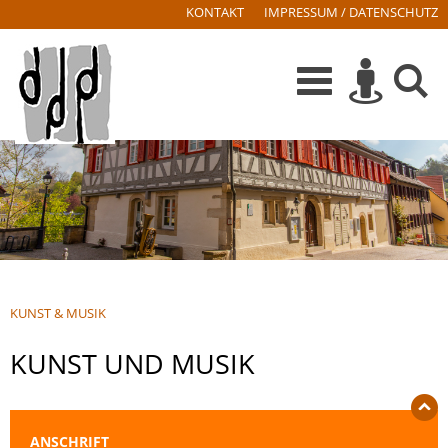
KONTAKT
IMPRESSUM / DATENSCHUTZ
KUNST & MUSIK
KUNST UND MUSIK
ANSCHRIFT