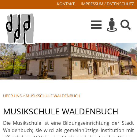
KONTAKT
IMPRESSUM / DATENSCHUTZ
ÜBER UNS
>
MUSIKSCHULE WALDENBUCH
MUSIKSCHULE WALDENBUCH
Die Musikschule ist eine Bildungseinrichtung der Stadt
Waldenbuch; sie wird als gemeinnützige Institution mit