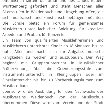
öffentlichen Mitteln der Stadt und des Landes Baden-
Württemberg gefördert und steht Menschen aller
Altersstufen in Waldenbuch und Umgebung offen, die
sich musikalisch und künstlerisch betätigen möchten.
Die Schule bietet ein Forum für gemeinsames
Musizieren unter fachlicher Anleitung, für kreatives
Arbeiten und Proben, für Konzerte.
Ein Team von qualifizierten Musiklehrerinnen und
Musiklehrern unterrichtet Kinder ab 18 Monaten bis ins
hohe Alter und macht sich zur Aufgabe, musische
Fähigkeiten zu wecken und auszubauen. Der Weg
beginnt mit Gruppenunterricht in Musikalischer
Früherziehung über die Orientierungsstufe zum
Instrumentalunterricht in Kleingruppen oder im
Einzelunterricht bis hin zu Vorbereitungskursen zum
Musikstudium.
Ebenso wird die Ausbildung für den Nachwuchs des
Musikvereins Waldenbuch von der Musikschule
übernommen. Diese wird vom Verein und der Stadt