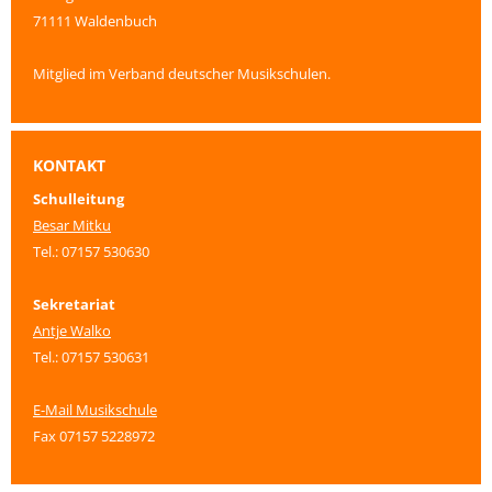
71111 Waldenbuch
Mitglied im Verband deutscher Musikschulen.
KONTAKT
Schulleitung
Besar Mitku
Tel.: 07157 530630
Sekretariat
Antje Walko
Tel.: 07157 530631
E-Mail Musikschule
Fax 07157 5228972