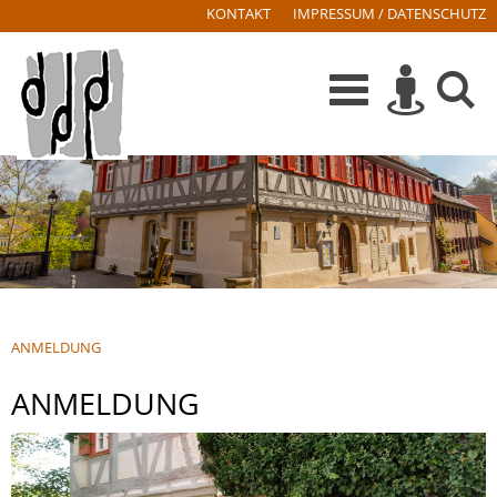
KONTAKT
IMPRESSUM / DATENSCHUTZ
ANMELDUNG
ANMELDUNG