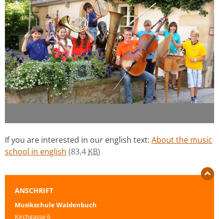
If you are interested in our english text:
About the music
school in english
(83,4
KB
)
ANSCHRIFT
Musikschule Waldenbuch
Kirchgasse 6