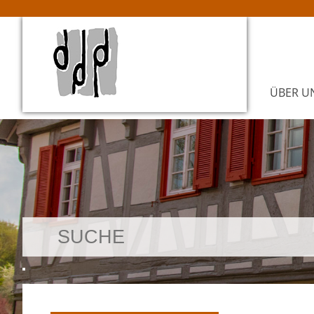
ÜBER U