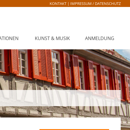
KONTAKT
|
IMPRESSUM / DATENSCHUTZ
ATIONEN
KUNST & MUSIK
ANMELDUNG