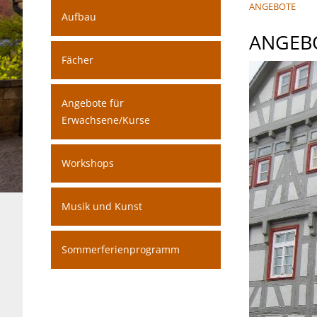
ANGEBOTE
Aufbau
ANGEB
Fächer
Angebote für
Erwachsene/Kurse
Workshops
Musik und Kunst
Sommerferienprogramm