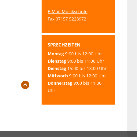
E-Mail Musikschule
Fax 07157 5228972
SPRECHZEITEN
Montag
9:00 bis 12:00 Uhr
Dienstag
9:00 bis 11:00 Uhr
Dienstag
15:00 bis 18:00 Uhr
Mittwoch
9:00 bis 12:00 Uhr
Donnerstag
9:00 bis 11:00
Uhr