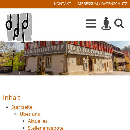
KONTAKT
IMPRESSUM / DATENSCHUTZ
Inhalt
Startseite
Über uns
Aktuelles
Stellenangebote